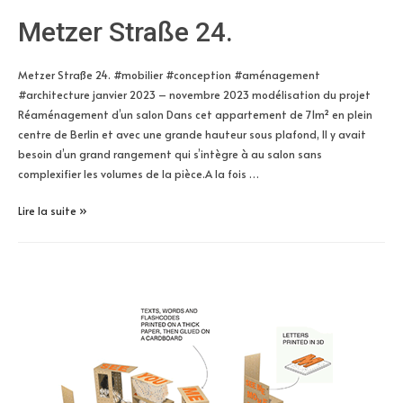
Metzer Straße 24.
Metzer Straße 24. #mobilier #conception #aménagement
#architecture janvier 2023 – novembre 2023 modélisation du projet
Réaménagement d’un salon Dans cet appartement de 71m² en plein
centre de Berlin et avec une grande hauteur sous plafond, Il y avait
besoin d’un grand rangement qui s’intègre à au salon sans
complexifier les volumes de la pièce.A la fois …
Metzer
Lire la suite »
Straße
24.