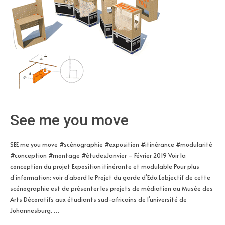
See me you move
SEE me you move #scénographie #exposition #itinérance #modularité
#conception #montage #étudesJanvier – Février 2019 Voir la
conception du projet Exposition itinérante et modulable Pour plus
d’information: voir d’abord le Projet du garde d’Edo.L’objectif de cette
scénographie est de présenter les projets de médiation au Musée des
Arts Décoratifs aux étudiants sud-africains de l’université de
Johannesburg. …