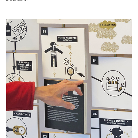
Champs-
Élysées