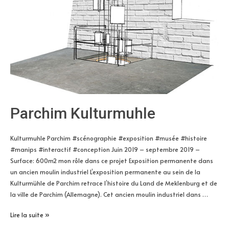
Parchim Kulturmuhle
Kulturmuhle Parchim #scénographie #exposition #musée #histoire
#manips #interactif #conception Juin 2019 – septembre 2019 –
Surface: 600m2 mon rôle dans ce projet Exposition permanente dans
un ancien moulin industriel L’exposition permanente au sein de la
Kulturmühle de Parchim retrace l’histoire du Land de Meklenburg et de
la ville de Parchim (Allemagne). Cet ancien moulin industriel dans …
Parchim
Lire la suite »
Kulturmuhle