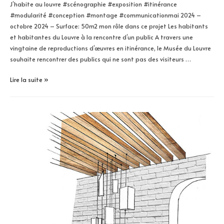
J’habite au louvre #scénographie #exposition #itinérance
#modularité #conception #montage #communicationmai 2024 –
octobre 2024 – Surface: 50m2 mon rôle dans ce projet Les habitants
et habitantes du Louvre à la rencontre d’un public A travers une
vingtaine de reproductions d’œuvres en itinérance, le Musée du Louvre
souhaite rencontrer des publics qui ne sont pas des visiteurs …
J’habite
Lire la suite »
au
Louvre