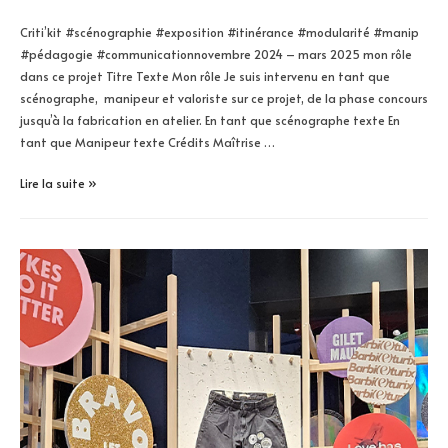
Criti’kit #scénographie #exposition #itinérance #modularité #manip
#pédagogie #communicationnovembre 2024 – mars 2025 mon rôle
dans ce projet Titre Texte Mon rôle Je suis intervenu en tant que
scénographe, manipeur et valoriste sur ce projet, de la phase concours
jusqu’à la fabrication en atelier. En tant que scénographe texte En
tant que Manipeur texte Crédits Maîtrise …
Criti’kit
Lire la suite »