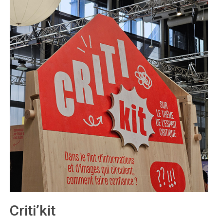
Criti’kit