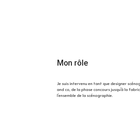
Mon rôle
Je suis intervenu en tant que designer scéno
and co, de la phase concours jusqu’à la fabr
l’ensemble de la scénographie.