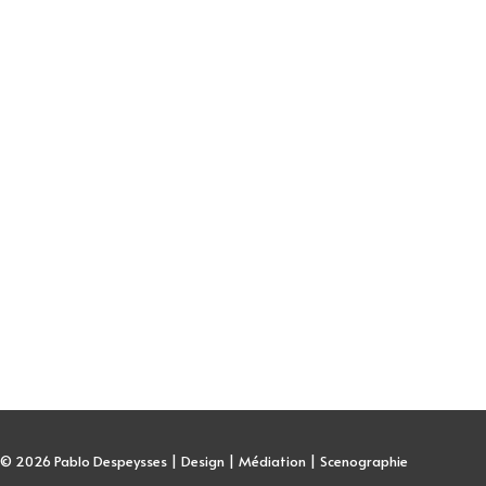
t © 2026
Pablo Despeysses | Design | Médiation | Scenographie