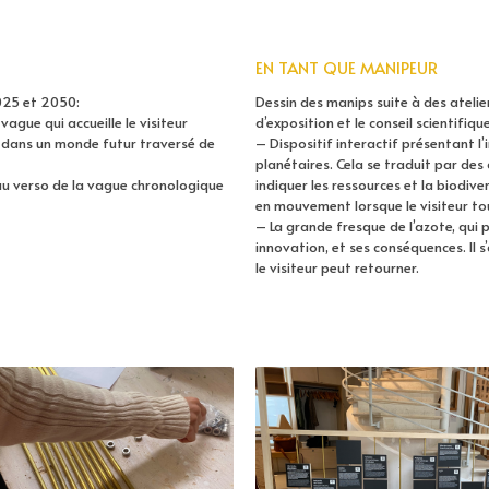
EN TANT QUE MANIPEUR
025 et 2050:
Dessin des manips suite à des atelie
ague qui accueille le visiteur
d’exposition et le conseil scientifique
r dans un monde futur traversé de
– Dispositif interactif présentant l’
planétaires. Cela se traduit par de
au verso de la vague chronologique
indiquer les ressources et la biodive
en mouvement lorsque le visiteur to
– La grande fresque de l’azote, qui 
innovation, et ses conséquences. Il 
le visiteur peut retourner.