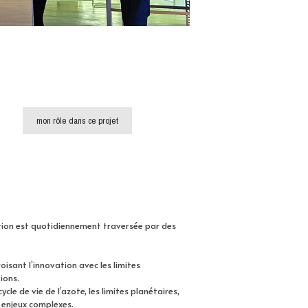
mon rôle dans ce projet
sition est quotidiennement traversée par des
isant l’innovation avec les limites
ions.
cle de vie de l’azote, les limites planétaires,
s enjeux complexes.