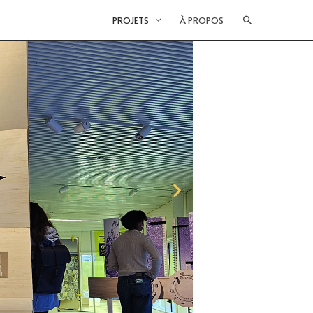
PROJETS
À PROPOS