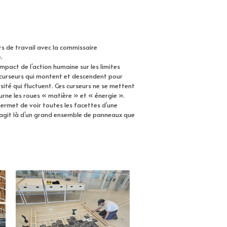
rs de travail avec la commissaire
.
impact de l’action humaine sur les limites
s curseurs qui montent et descendent pour
rsité qui fluctuent. Ces curseurs ne se mettent
urne les roues « matière » et « énergie ».
permet de voir toutes les facettes d’une
s’agit là d’un grand ensemble de panneaux que