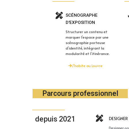
SCÉNOGRAPHE
D'EXPOSITION
Structurer un contenu et
marquer l’espace par une
scénographie porteuse
d’identité, intégrant la
modularité et l’itinérance.
J'habite au Louvre
Parcours professionnel
depuis 2021
DESIGNER
Designer-sc