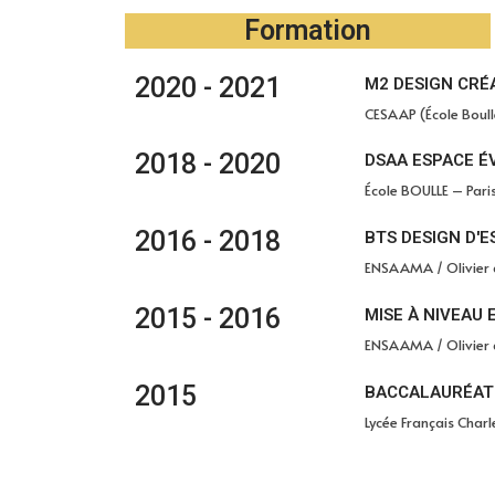
Formation
2020 - 2021
M2 DESIGN CRÉ
CESAAP (École Boull
2018 - 2020
DSAA ESPACE É
École BOULLE – Paris
2016 - 2018
BTS DESIGN D'
ENSAAMA / Olivier d
2015 - 2016
MISE À NIVEAU 
ENSAAMA / Olivier d
2015
BACCALAURÉAT
Lycée Français Charl