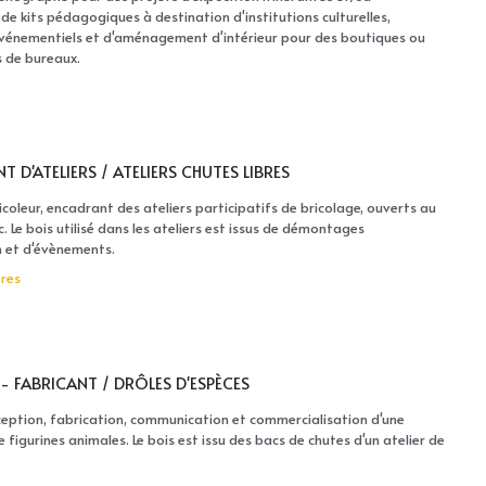
 de kits pédagogiques à destination d'institutions culturelles,
vénementiels et d'aménagement d'intérieur pour des boutiques ou
 de bureaux.
 D'ATELIERS / ATELIERS CHUTES LIBRES
coleur, encadrant des ateliers participatifs de bricolage, ouverts au
. Le bois utilisé dans les ateliers est issus de démontages
n et d'évènements.
bres
- FABRICANT / DRÔLES D'ESPÈCES
ception, fabrication, communication et commercialisation d'une
e figurines animales. Le bois est issu des bacs de chutes d'un atelier de