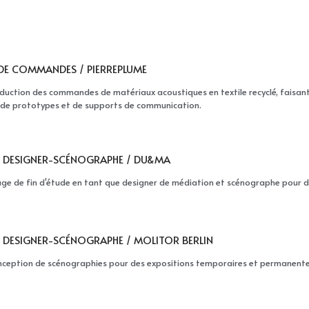
DE COMMANDES / PIERREPLUME
duction des commandes de matériaux acoustiques en textile recyclé, faisant le
 de prototypes et de supports de communication.
E DESIGNER-SCÉNOGRAPHE / DU&MA
age de fin d'étude en tant que designer de médiation et scénographe pour
E DESIGNER-SCÉNOGRAPHE / MOLITOR BERLIN
nception de scénographies pour des expositions temporaires et permanentes