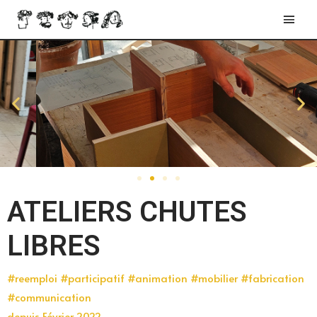
ATELIERS CHUTES
LIBRES
#reemploi #participatif #animation #mobilier #fabrication
#communication
depuis Février 2022