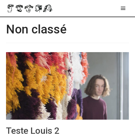
Menu
princ
Non classé
Teste Louis 2