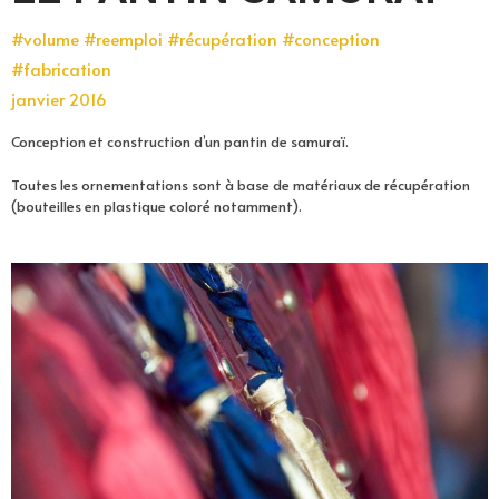
#volume #reemploi #récupération #conception
#fabrication
janvier 2016
Conception et construction d’un pantin de samuraï.
Toutes les ornementations sont à base de matériaux de récupération
(bouteilles en plastique coloré notamment).