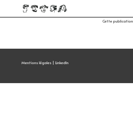
Cette publication
Mentions légales
|
LinkedIn