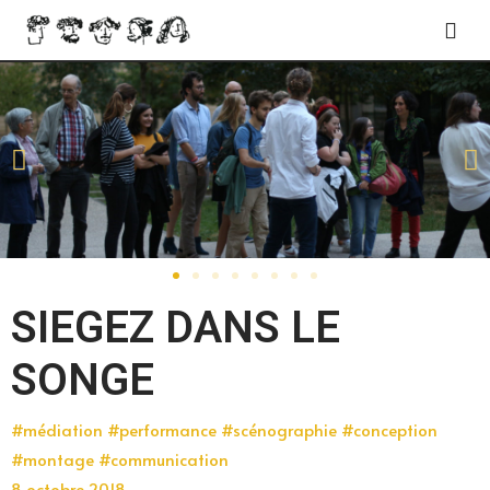
SIEGEZ DANS LE
SONGE
#médiation #performance #scénographie #conception
#montage #communication
8 octobre 2018