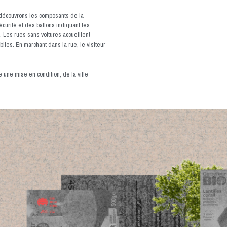
découvrons les composants de la
curité et des ballons indiquant les
. Les rues sans voitures accueillent
iles. En marchant dans la rue, le visiteur
e une mise en condition, de la ville