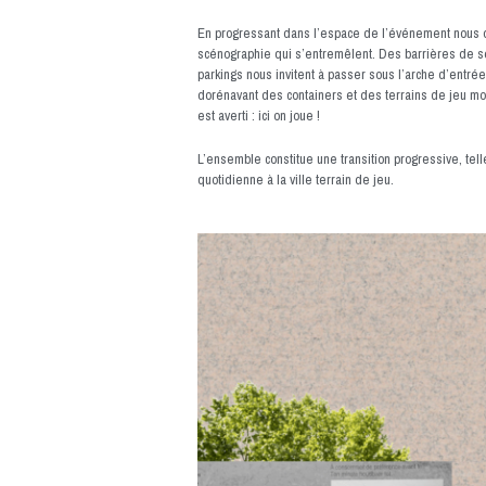
En progressant dans l’espace de l’événement nous 
scénographie qui s’entremêlent. Des barrières de sé
parkings nous invitent à passer sous l’arche d’entrée
dorénavant des containers et des terrains de jeu mob
est averti : ici on joue !
L’ensemble constitue une transition progressive, tell
quotidienne à la ville terrain de jeu.