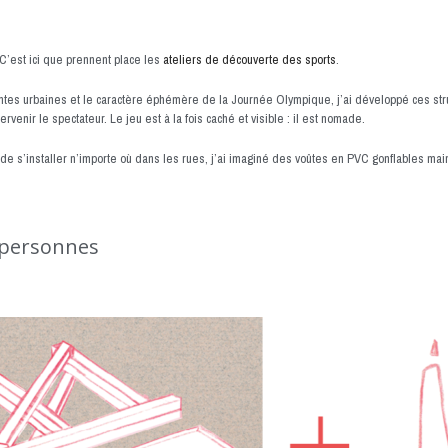
 C’est ici que prennent place les
ateliers de découverte des sports
.
ntes urbaines et le caractère éphémère de la Journée Olympique, j’ai développé ces struc
tervenir le spectateur. Le jeu est à la fois caché et visible : il est nomade.
de s’installer n’importe où dans les rues, j’ai imaginé des voûtes en PVC gonflables main
personnes