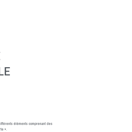
E
LE
ifférents éléments comprenant des
te ».