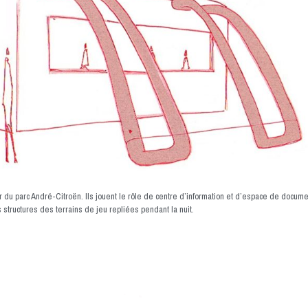
 du parc André-Citroën. Ils jouent le rôle de centre d’information et d’espace de document
structures des terrains de jeu repliées pendant la nuit.