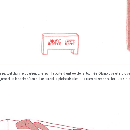
partout dans le quartier. Elle sont la porte d’entrée de la Journée Olympique et indiquen
gnée d’un bloc de béton qui assurent la piétonnisation des rues où se déploient les str