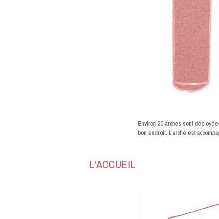
Environ 20 arches sont déployées 
bon endroit. L’arche est accompa
L'ACCUEIL