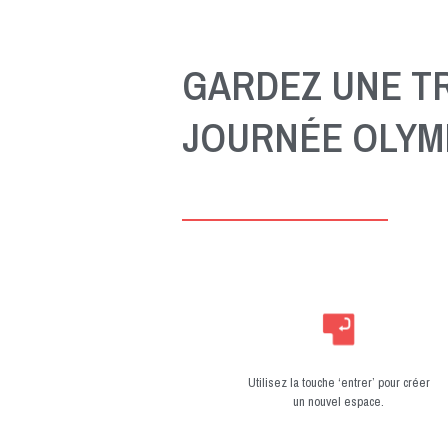
GARDEZ UNE TR
JOURNÉE OLYM
Utilisez la touche ‘entrer’ pour créer
un nouvel espace.